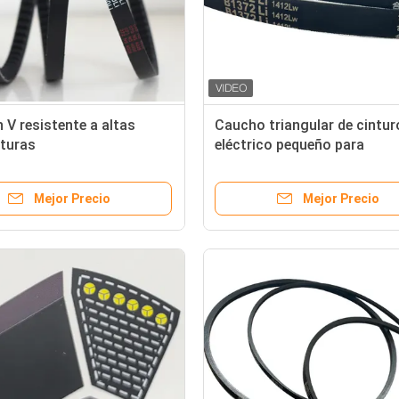
 V resistente a altas
Caucho triangular de cintur
turas
eléctrico pequeño para
aplicaciones industriales y
agrícolas
Mejor Precio
Mejor Precio