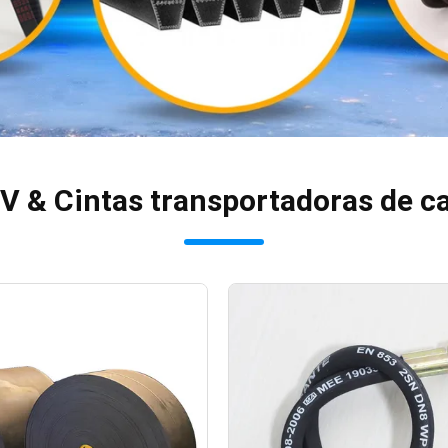
 V & Cintas transportadoras de c