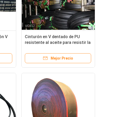
ón V
Cinturón en V dentado de PU
resistente al aceite para resistir la
tensión y la resistencia a altas
temperaturas
Mejor Precio