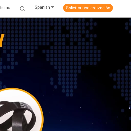
Spanish
ticias
Solicitar una cotización