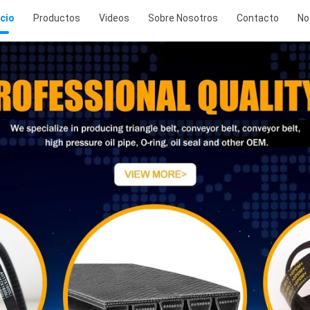
icio
Productos
Videos
Sobre Nosotros
Contacto
No