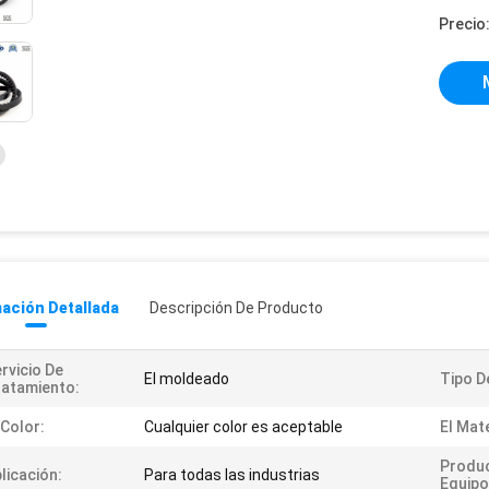
Precio
ación Detallada
Descripción De Producto
rvicio De
El moldeado
Tipo D
atamiento:
 Color:
Cualquier color es aceptable
El Mate
Produc
licación:
Para todas las industrias
Equip