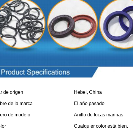
etros del producto
r de origen
Hebei, China
re de la marca
El año pasado
ro de modelo
Anillo de focas marinas
lor
Cualquier color está bien.