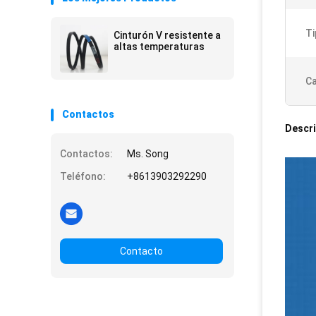
Ti
Cinturón V resistente a
altas temperaturas
Ca
Contactos
Descri
Contactos:
Ms. Song
Teléfono:
+8613903292290
Contacto