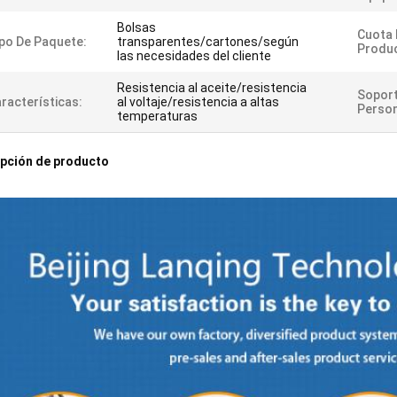
Bolsas
Cuota 
po De Paquete:
transparentes/cartones/según
Produc
las necesidades del cliente
Resistencia al aceite/resistencia
Soport
racterísticas:
al voltaje/resistencia a altas
Person
temperaturas
pción de producto