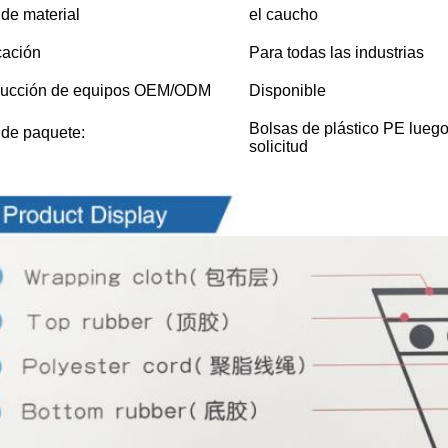
 de material
el caucho
cación
Para todas las industrias
ucción de equipos OEM/ODM
Disponible
Bolsas de plástico PE luego 
 de paquete:
solicitud
les Imágenes