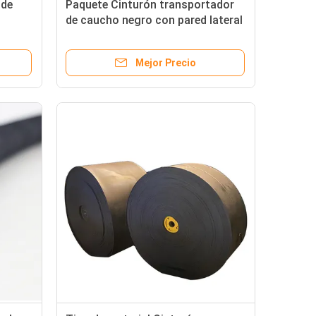
 de
Paquete Cinturón transportador
de caucho negro con pared lateral
OEM y
y bolsas transparentes
Mejor Precio