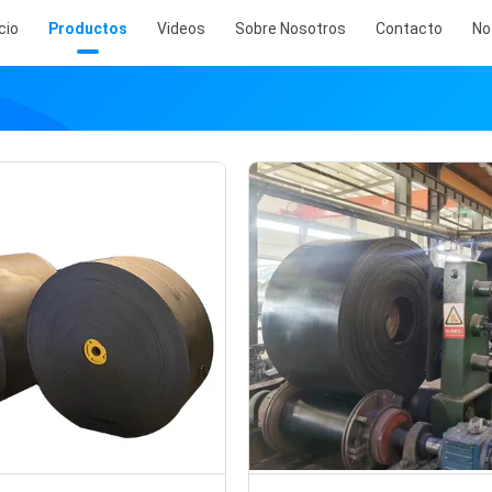
icio
Productos
Videos
Sobre Nosotros
Contacto
No