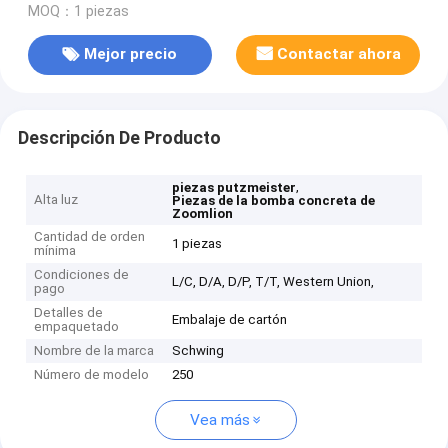
MOQ：1 piezas
Mejor precio
Contactar ahora
Descripción De Producto
,
piezas putzmeister
Alta luz
Piezas de la bomba concreta de
Zoomlion
Cantidad de orden
1 piezas
mínima
Condiciones de
L/C, D/A, D/P, T/T, Western Union,
pago
Detalles de
Embalaje de cartón
empaquetado
Nombre de la marca
Schwing
Número de modelo
250
Vea más