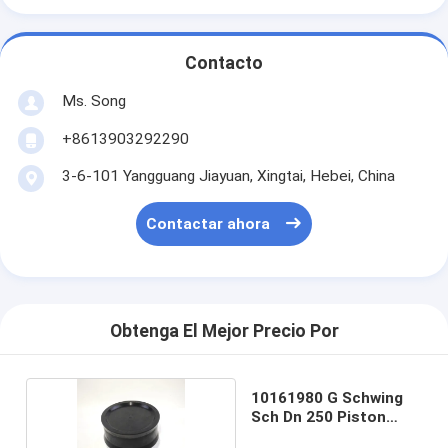
Contacto
Ms. Song
+8613903292290
3-6-101 Yangguang Jiayuan, Xingtai, Hebei, China
Contactar ahora
Obtenga El Mejor Precio Por
10161980 G Schwing
Sch Dn 250 Piston
Ram