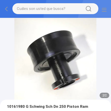
2
/
2
10161980 G Schwing Sch Dn 250 Piston Ram